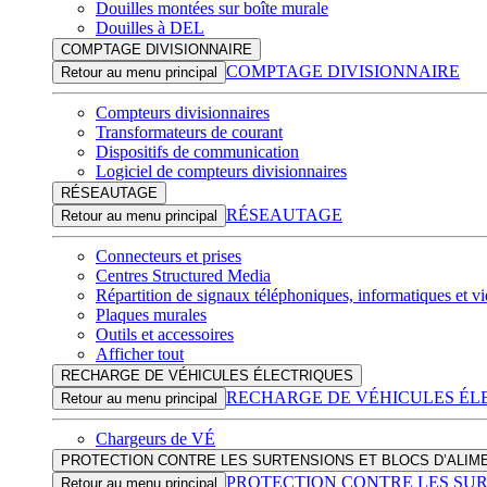
Douilles montées sur boîte murale
Douilles à DEL
COMPTAGE DIVISIONNAIRE
COMPTAGE DIVISIONNAIRE
Retour au menu principal
Compteurs divisionnaires
Transformateurs de courant
Dispositifs de communication
Logiciel de compteurs divisionnaires
RÉSEAUTAGE
RÉSEAUTAGE
Retour au menu principal
Connecteurs et prises
Centres Structured Media
Répartition de signaux téléphoniques, informatiques et v
Plaques murales
Outils et accessoires
Afficher tout
RECHARGE DE VÉHICULES ÉLECTRIQUES
RECHARGE DE VÉHICULES ÉL
Retour au menu principal
Chargeurs de VÉ
PROTECTION CONTRE LES SURTENSIONS ET BLOCS D’ALIM
PROTECTION CONTRE LES SUR
Retour au menu principal