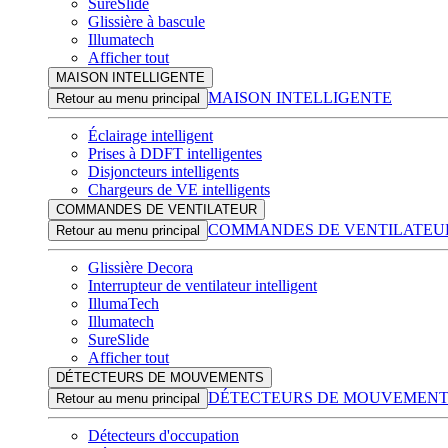
SureSlide
Glissière à bascule
Illumatech
Afficher tout
MAISON INTELLIGENTE
MAISON INTELLIGENTE
Retour au menu principal
Éclairage intelligent
Prises à DDFT intelligentes
Disjoncteurs intelligents
Chargeurs de VE intelligents
COMMANDES DE VENTILATEUR
COMMANDES DE VENTILATEU
Retour au menu principal
Glissière Decora
Interrupteur de ventilateur intelligent
IllumaTech
Illumatech
SureSlide
Afficher tout
DÉTECTEURS DE MOUVEMENTS
DÉTECTEURS DE MOUVEMENT
Retour au menu principal
Détecteurs d'occupation