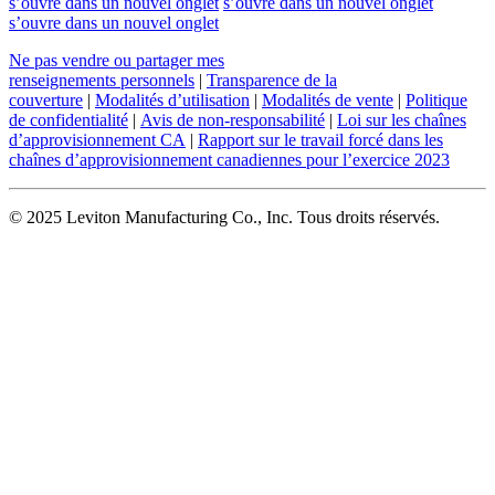
s’ouvre dans un nouvel onglet
s’ouvre dans un nouvel onglet
s’ouvre dans un nouvel onglet
Ne pas vendre ou partager mes
renseignements personnels
|
Transparence de la
couverture
|
Modalités d’utilisation
|
Modalités de vente
|
Politique
de confidentialité
|
Avis de non-responsabilité
|
Loi sur les chaînes
d’approvisionnement CA
|
Rapport sur le travail forcé dans les
chaînes d’approvisionnement canadiennes pour l’exercice 2023
© 2025 Leviton Manufacturing Co., Inc. Tous droits réservés.