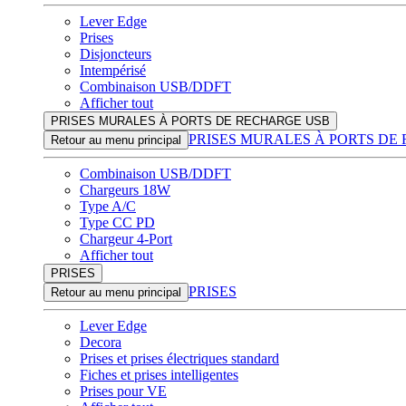
Lever Edge
Prises
Disjoncteurs
Intempérisé
Combinaison USB/DDFT
Afficher tout
PRISES MURALES À PORTS DE RECHARGE USB
PRISES MURALES À PORTS DE
Retour au menu principal
Combinaison USB/DDFT
Chargeurs 18W
Type A/C
Type CC PD
Chargeur 4-Port
Afficher tout
PRISES
PRISES
Retour au menu principal
Lever Edge
Decora
Prises et prises électriques standard
Fiches et prises intelligentes
Prises pour VE