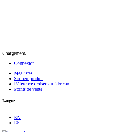
Chargement...
Connexion
Mes listes
Soutien produit
Référence croisée du fabricant
Points de vente
Langue
EN
ES