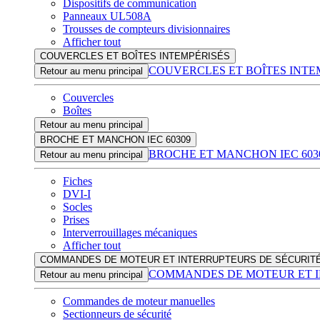
Dispositifs de communication
Panneaux UL508A
Trousses de compteurs divisionnaires
Afficher tout
COUVERCLES ET BOÎTES INTEMPÉRISÉS
COUVERCLES ET BOÎTES INTE
Retour au menu principal
Couvercles
Boîtes
Retour au menu principal
BROCHE ET MANCHON IEC 60309
BROCHE ET MANCHON IEC 603
Retour au menu principal
Fiches
DVI-I
Socles
Prises
Interverrouillages mécaniques
Afficher tout
COMMANDES DE MOTEUR ET INTERRUPTEURS DE SÉCURIT
COMMANDES DE MOTEUR ET I
Retour au menu principal
Commandes de moteur manuelles
Sectionneurs de sécurité