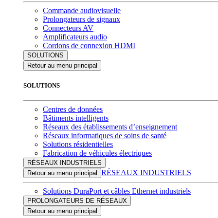
Commande audiovisuelle
Prolongateurs de signaux
Connecteurs AV
Amplificateurs audio
Cordons de connexion HDMI
SOLUTIONS
Retour au menu principal
SOLUTIONS
Centres de données
Bâtiments intelligents
Réseaux des établissements d’enseignement
Réseaux informatiques de soins de santé
Solutions résidentielles
Fabrication de véhicules électriques
RÉSEAUX INDUSTRIELS
RÉSEAUX INDUSTRIELS
Retour au menu principal
Solutions DuraPort et câbles Ethernet industriels
PROLONGATEURS DE RÉSEAUX
Retour au menu principal