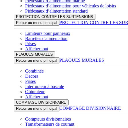
Piédestaux d’alimentation marine
Piédestaux d’alimentation pour véhicules de loisirs
Piédestaux d’alimentation standard
PROTECTION CONTRE LES SURTENSIONS
PROTECTION CONTRE LES SU
Retour au menu principal
Limiteurs pour panneaux
Barrettes d'alimentation
Prises
Afficher tout
PLAQUES MURALES
PLAQUES MURALES
Retour au menu principal
Combinée
Decora
Prises
Interrupteur à bascule
Obturateur
Afficher tout
COMPTAGE DIVISIONNAIRE
COMPTAGE DIVISIONNAIRE
Retour au menu principal
Compteurs divisionnaires
Transformateurs de courant