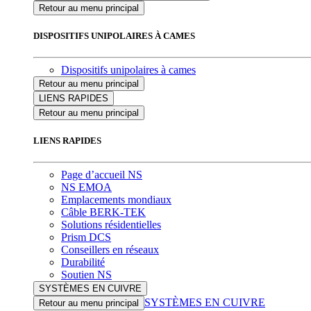
Retour au menu principal
DISPOSITIFS UNIPOLAIRES À CAMES
Dispositifs unipolaires à cames
Retour au menu principal
LIENS RAPIDES
Retour au menu principal
LIENS RAPIDES
Page d’accueil NS
NS EMOA
Emplacements mondiaux
Câble BERK-TEK
Solutions résidentielles
Prism DCS
Conseillers en réseaux
Durabilité
Soutien NS
SYSTÈMES EN CUIVRE
SYSTÈMES EN CUIVRE
Retour au menu principal