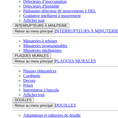
Détecteurs d’inoccupation
Détecteurs d'humidité
Plafonnier-détecteur de mouvements à DEL
Gradateur intelligent à mouvement
Afficher tout
INTERRUPTEURS À MINUTERIE
INTERRUPTEURS À MINUTERI
Retour au menu principal
Minuteries à rebours
Minuteries programmables
Minuteries intelligentes
PLAQUES MURALES
PLAQUES MURALES
Retour au menu principal
Plaques obturatrices
Combinée
Decora
Prises
Interrupteur à bascule
Afficher tout
DOUILLES
DOUILLES
Retour au menu principal
Adaptateurs et rallonges de douille