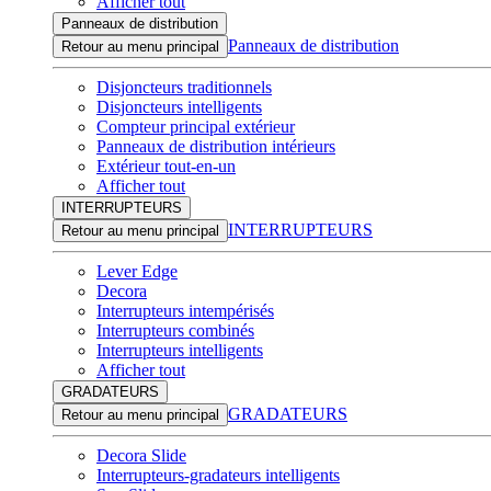
Afficher tout
Panneaux de distribution
Panneaux de distribution
Retour au menu principal
Disjoncteurs traditionnels
Disjoncteurs intelligents
Compteur principal extérieur
Panneaux de distribution intérieurs
Extérieur tout-en-un
Afficher tout
INTERRUPTEURS
INTERRUPTEURS
Retour au menu principal
Lever Edge
Decora
Interrupteurs intempérisés
Interrupteurs combinés
Interrupteurs intelligents
Afficher tout
GRADATEURS
GRADATEURS
Retour au menu principal
Decora Slide
Interrupteurs-gradateurs intelligents