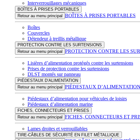
Interverrouillages mécaniques
BOÎTES À PRISES PORTABLES
BOÎTES À PRISES PORTABLES
Retour au menu principal
Boîtes
Couvercles
Détendeur à treillis métallique
PROTECTION CONTRE LES SURTENSIONS
PROTECTION CONTRE LES SU
Retour au menu principal
Lisières d’alimentation protégés contre les surtensions
Prises de protection contre les surtensions
DLST montés sur panneau
PIÉDESTAUX D’ALIMENTATION
PIÉDESTAUX D’ALIMENTATIO
Retour au menu principal
Piédestaux d’alimentation pour véhicules de loisirs
Piédestaux d’alimentation marine
FICHES, CONNECTEURS ET PRISES
FICHES, CONNECTEURS ET PRI
Retour au menu principal
Lames droites et verrouillables
TIRE-CÂBLES DE SÉCURITÉ EN FILET MÉTALLIQUE