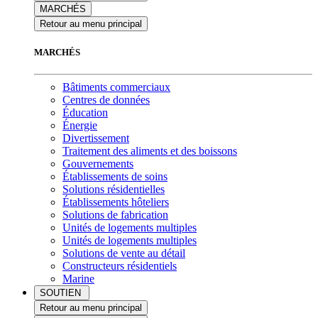
MARCHÉS
Retour au menu principal
MARCHÉS
Bâtiments commerciaux
Centres de données
Éducation
Énergie
Divertissement
Traitement des aliments et des boissons
Gouvernements
Établissements de soins
Solutions résidentielles
Établissements hôteliers
Solutions de fabrication
Unités de logements multiples
Unités de logements multiples
Solutions de vente au détail
Constructeurs résidentiels
Marine
SOUTIEN
Retour au menu principal