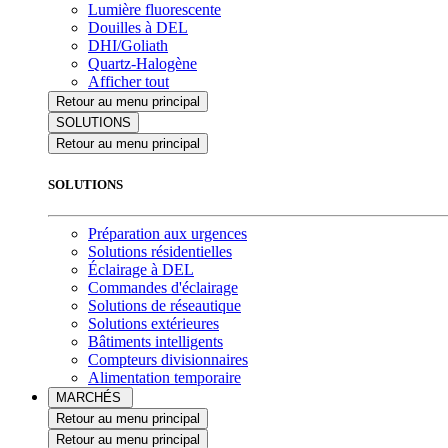
Lumière fluorescente
Douilles à DEL
DHI/Goliath
Quartz-Halogène
Afficher tout
Retour au menu principal
SOLUTIONS
Retour au menu principal
SOLUTIONS
Préparation aux urgences
Solutions résidentielles
Éclairage à DEL
Commandes d'éclairage
Solutions de réseautique
Solutions extérieures
Bâtiments intelligents
Compteurs divisionnaires
Alimentation temporaire
MARCHÉS
Retour au menu principal
Retour au menu principal