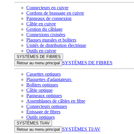
Connecteurs en cuivre
Cordons de brassage en cuivre
Panneaux de connexion
Câble en cuivre
Gestion du câblage
Connexions croisées
Plaques murales et boîtiers
Unités de distribution électrique
Outils en cuivre
SYSTÈMES DE FIBRES
SYSTÈMES DE FIBRES
Retour au menu principal
Cassettes optiques
Plaquettes d'adaptateurs
Boîtiers optiques
Câble optique
Panneaux optiques
Assemblages de câbles en fibre
Connecteurs optiques
Épissage de fibres
Outils optiques
SYSTÈMES TI/AV
SYSTÈMES TI/AV
Retour au menu principal