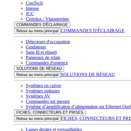
ConTech
Intense
JCC
Certolux / Visioneering
COMMANDES D'ÉCLAIRAGE
COMMANDES D'ÉCLAIRAGE
Retour au menu principal
Détecteurs d'occupation
Gradateurs
Sans fil et réparti
Panneaux de relais
Commandes d'urgence
SOLUTIONS DE RÉSEAU
SOLUTIONS DE RÉSEAU
Retour au menu principal
Systèmes en cuivre
Systèmes optiques
Systèmes AV
Commandes sur mesure
Système d’amplification d’alimentation sur Ethernet On
FICHES, CONNECTEURS ET PRISES
FICHES, CONNECTEURS ET PRI
Retour au menu principal
Lames droites et verrouillables