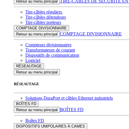
TIRE-CÂBLES DE SÉCURITÉ EN
Retour au menu principal
Tire-câbles réguliers
Tire-câbles détendeurs
Tire-câbles porteurs
COMPTAGE DIVISIONNAIRE
COMPTAGE DIVISIONNAIRE
Retour au menu principal
Compteurs divisionnaires
Transformateurs de courant
Dispositifs de communication
Logiciel
RÉSEAUTAGE
Retour au menu principal
RÉSEAUTAGE
Solutions DuraPort et câbles Ethernet industriels
BOÎTES FD
BOÎTES FD
Retour au menu principal
Boîtes FD
DISPOSITIFS UNIPOLAIRES À CAMES