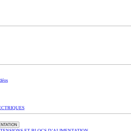
idéos
ECTRIQUES
ENTATION
TENSIONS ET BLOCS D’ALIMENTATION