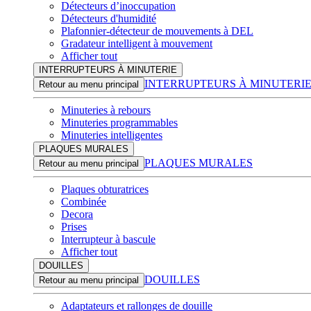
Détecteurs d’inoccupation
Détecteurs d'humidité
Plafonnier-détecteur de mouvements à DEL
Gradateur intelligent à mouvement
Afficher tout
INTERRUPTEURS À MINUTERIE
INTERRUPTEURS À MINUTERI
Retour au menu principal
Minuteries à rebours
Minuteries programmables
Minuteries intelligentes
PLAQUES MURALES
PLAQUES MURALES
Retour au menu principal
Plaques obturatrices
Combinée
Decora
Prises
Interrupteur à bascule
Afficher tout
DOUILLES
DOUILLES
Retour au menu principal
Adaptateurs et rallonges de douille