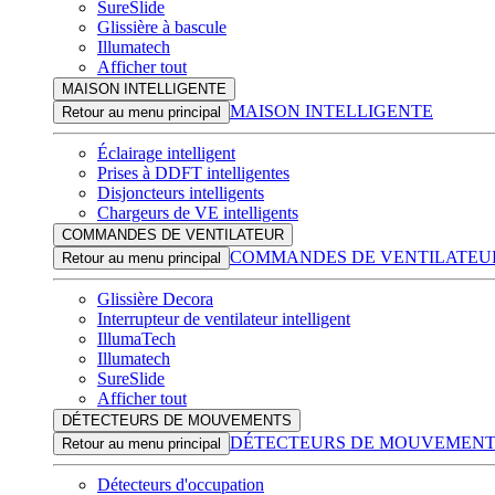
SureSlide
Glissière à bascule
Illumatech
Afficher tout
MAISON INTELLIGENTE
MAISON INTELLIGENTE
Retour au menu principal
Éclairage intelligent
Prises à DDFT intelligentes
Disjoncteurs intelligents
Chargeurs de VE intelligents
COMMANDES DE VENTILATEUR
COMMANDES DE VENTILATEU
Retour au menu principal
Glissière Decora
Interrupteur de ventilateur intelligent
IllumaTech
Illumatech
SureSlide
Afficher tout
DÉTECTEURS DE MOUVEMENTS
DÉTECTEURS DE MOUVEMENT
Retour au menu principal
Détecteurs d'occupation