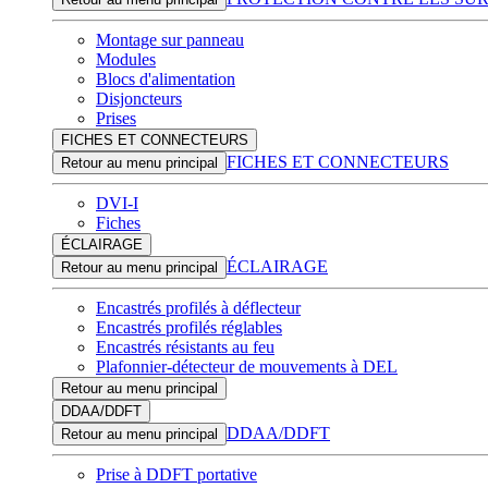
Montage sur panneau
Modules
Blocs d'alimentation
Disjoncteurs
Prises
FICHES ET CONNECTEURS
FICHES ET CONNECTEURS
Retour au menu principal
DVI-I
Fiches
ÉCLAIRAGE
ÉCLAIRAGE
Retour au menu principal
Encastrés profilés à déflecteur
Encastrés profilés réglables
Encastrés résistants au feu
Plafonnier-détecteur de mouvements à DEL
Retour au menu principal
DDAA/DDFT
DDAA/DDFT
Retour au menu principal
Prise à DDFT portative