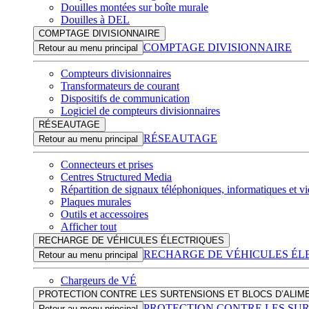
Douilles montées sur boîte murale
Douilles à DEL
COMPTAGE DIVISIONNAIRE
COMPTAGE DIVISIONNAIRE
Retour au menu principal
Compteurs divisionnaires
Transformateurs de courant
Dispositifs de communication
Logiciel de compteurs divisionnaires
RÉSEAUTAGE
RÉSEAUTAGE
Retour au menu principal
Connecteurs et prises
Centres Structured Media
Répartition de signaux téléphoniques, informatiques et v
Plaques murales
Outils et accessoires
Afficher tout
RECHARGE DE VÉHICULES ÉLECTRIQUES
RECHARGE DE VÉHICULES ÉL
Retour au menu principal
Chargeurs de VÉ
PROTECTION CONTRE LES SURTENSIONS ET BLOCS D’ALIM
PROTECTION CONTRE LES SUR
Retour au menu principal