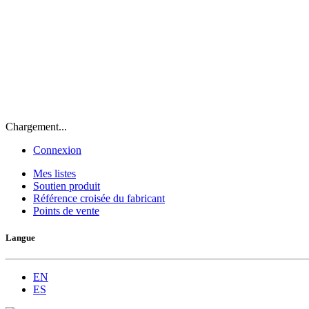
Chargement...
Connexion
Mes listes
Soutien produit
Référence croisée du fabricant
Points de vente
Langue
EN
ES