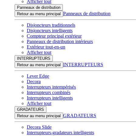
Afficher tout
Panneaux de distribution
Panneaux de distribution
Retour au menu principal
Disjoncteurs traditionnels
Disjoncteurs intelligents
Compteur principal extérieur
Panneaux de distribution intérieurs
Extérieur tout-en-un
Afficher tout
INTERRUPTEURS
INTERRUPTEURS
Retour au menu principal
Lever Edge
Decora
Interrupteurs intempérisés
Interrupteurs combinés
Interrupteurs intelligents
Afficher tout
GRADATEURS
GRADATEURS
Retour au menu principal
Decora Slide
Interrupteurs-gradateurs intelligents