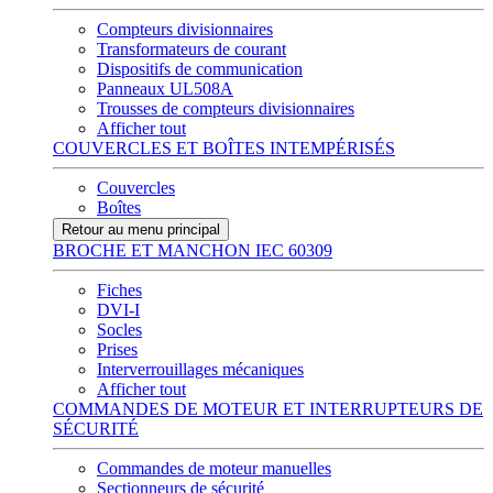
Compteurs divisionnaires
Transformateurs de courant
Dispositifs de communication
Panneaux UL508A
Trousses de compteurs divisionnaires
Afficher tout
COUVERCLES ET BOÎTES INTEMPÉRISÉS
Couvercles
Boîtes
Retour au menu principal
BROCHE ET MANCHON IEC 60309
Fiches
DVI-I
Socles
Prises
Interverrouillages mécaniques
Afficher tout
COMMANDES DE MOTEUR ET INTERRUPTEURS DE
SÉCURITÉ
Commandes de moteur manuelles
Sectionneurs de sécurité