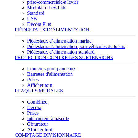
prise-commerciale-à levier
Modulaire Lev-Lok
Standard
USB
Decora Plus
PIÉDESTAUX D’ALIMENTATION
Piédestaux d’alimentation marine
Piédestaux d’alimentation pour véhicules de loisirs
Piédestaux d’alimentation standard
PROTECTION CONTRE LES SURTENSIONS
Limiteurs pour panneaux
Barrettes d'alimentation
Prises
Afficher tout
PLAQUES MURALES
Combinée
Decora
Prises
Interrupteur à bascule
Obturateur
Afficher tout
COMPTAGE DIVISIONNAIRE