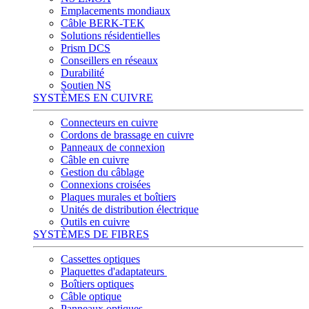
Emplacements mondiaux
Câble BERK-TEK
Solutions résidentielles
Prism DCS
Conseillers en réseaux
Durabilité
Soutien NS
SYSTÈMES EN CUIVRE
Connecteurs en cuivre
Cordons de brassage en cuivre
Panneaux de connexion
Câble en cuivre
Gestion du câblage
Connexions croisées
Plaques murales et boîtiers
Unités de distribution électrique
Outils en cuivre
SYSTÈMES DE FIBRES
Cassettes optiques
Plaquettes d'adaptateurs
Boîtiers optiques
Câble optique
Panneaux optiques