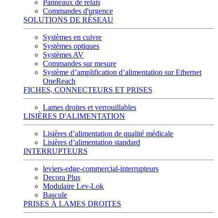
Panneaux de relais
Commandes d'urgence
SOLUTIONS DE RÉSEAU
Systèmes en cuivre
Systèmes optiques
Systèmes AV
Commandes sur mesure
Système d’amplification d’alimentation sur Ethernet
OneReach
FICHES, CONNECTEURS ET PRISES
Lames droites et verrouillables
LISIÈRES D'ALIMENTATION
Lisières d’alimentation de qualité médicale
Lisières d’alimentation standard
INTERRUPTEURS
leviers-edge-commercial-interrupteurs
Decora Plus
Modulaire Lev-Lok
Bascule
PRISES À LAMES DROITES