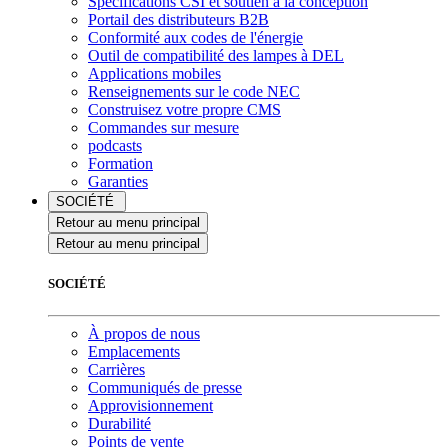
Spécifications CSI et soutien à la conception
Portail des distributeurs B2B
Conformité aux codes de l'énergie
Outil de compatibilité des lampes à DEL
Applications mobiles
Renseignements sur le code NEC
Construisez votre propre CMS
Commandes sur mesure
podcasts
Formation
Garanties
SOCIÉTÉ
Retour au menu principal
Retour au menu principal
SOCIÉTÉ
À propos de nous
Emplacements
Carrières
Communiqués de presse
Approvisionnement
Durabilité
Points de vente