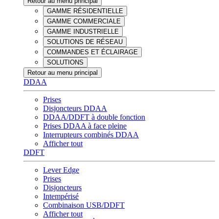
Retour au menu principal
GAMME RÉSIDENTIELLE
GAMME COMMERCIALE
GAMME INDUSTRIELLE
SOLUTIONS DE RÉSEAU
COMMANDES ET ÉCLAIRAGE
SOLUTIONS
Retour au menu principal
DDAA
Prises
Disjoncteurs DDAA
DDAA/DDFT à double fonction
Prises DDAA à face pleine
Interrupteurs combinés DDAA
Afficher tout
DDFT
Lever Edge
Prises
Disjoncteurs
Intempérisé
Combinaison USB/DDFT
Afficher tout