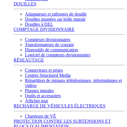
DOUILLES
Adaptateurs et rallonges de douille
Douilles montées sur boîte murale
Douilles à DEL
COMPTAGE DIVISIONNAIRE
Compteurs divisionnaires
Transformateurs de courant
Dispositifs de communication
Logiciel de compteurs divisionnaires
RÉSEAUTAGE
Connecteurs et prises
Centres Structured Media
Répartition de signaux téléphoniques, informatiques et
vidéos
Plaques murales
Outils et accessoires
Afficher tout
RECHARGE DE VÉHICULES ÉLECTRIQUES
Chargeurs de VÉ
PROTECTION CONTRE LES SURTENSIONS ET
BLOCS D’ALIMENTATION