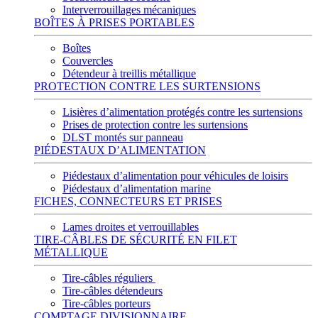
Interverrouillages mécaniques
BOÎTES À PRISES PORTABLES
Boîtes
Couvercles
Détendeur à treillis métallique
PROTECTION CONTRE LES SURTENSIONS
Lisières d’alimentation protégés contre les surtensions
Prises de protection contre les surtensions
DLST montés sur panneau
PIÉDESTAUX D’ALIMENTATION
Piédestaux d’alimentation pour véhicules de loisirs
Piédestaux d’alimentation marine
FICHES, CONNECTEURS ET PRISES
Lames droites et verrouillables
TIRE-CÂBLES DE SÉCURITÉ EN FILET
MÉTALLIQUE
Tire-câbles réguliers
Tire-câbles détendeurs
Tire-câbles porteurs
COMPTAGE DIVISIONNAIRE