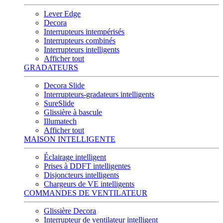
Lever Edge
Decora
Interrupteurs intempérisés
Interrupteurs combinés
Interrupteurs intelligents
Afficher tout
GRADATEURS
Decora Slide
Interrupteurs-gradateurs intelligents
SureSlide
Glissière à bascule
Illumatech
Afficher tout
MAISON INTELLIGENTE
Éclairage intelligent
Prises à DDFT intelligentes
Disjoncteurs intelligents
Chargeurs de VE intelligents
COMMANDES DE VENTILATEUR
Glissière Decora
Interrupteur de ventilateur intelligent