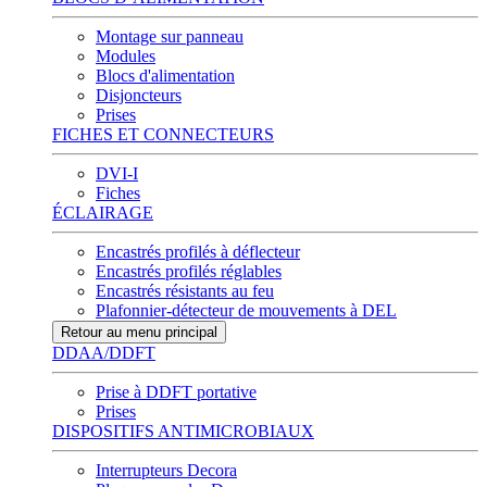
Montage sur panneau
Modules
Blocs d'alimentation
Disjoncteurs
Prises
FICHES ET CONNECTEURS
DVI-I
Fiches
ÉCLAIRAGE
Encastrés profilés à déflecteur
Encastrés profilés réglables
Encastrés résistants au feu
Plafonnier-détecteur de mouvements à DEL
Retour au menu principal
DDAA/DDFT
Prise à DDFT portative
Prises
DISPOSITIFS ANTIMICROBIAUX
Interrupteurs Decora