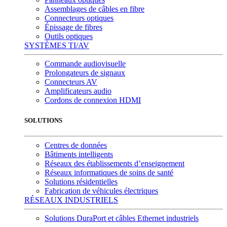
Assemblages de câbles en fibre
Connecteurs optiques
Épissage de fibres
Outils optiques
SYSTÈMES TI/AV
Commande audiovisuelle
Prolongateurs de signaux
Connecteurs AV
Amplificateurs audio
Cordons de connexion HDMI
SOLUTIONS
Centres de données
Bâtiments intelligents
Réseaux des établissements d’enseignement
Réseaux informatiques de soins de santé
Solutions résidentielles
Fabrication de véhicules électriques
RÉSEAUX INDUSTRIELS
Solutions DuraPort et câbles Ethernet industriels