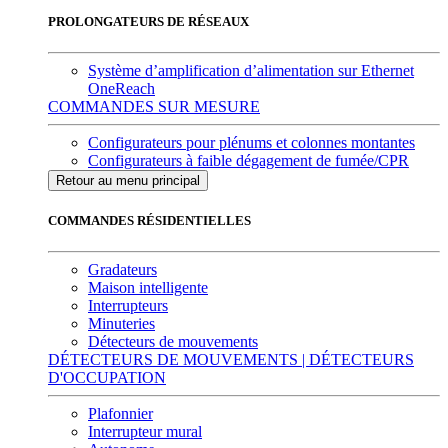
PROLONGATEURS DE RÉSEAUX
Système d’amplification d’alimentation sur Ethernet
OneReach
COMMANDES SUR MESURE
Configurateurs pour plénums et colonnes montantes
Configurateurs à faible dégagement de fumée/CPR
Retour au menu principal
COMMANDES RÉSIDENTIELLES
Gradateurs
Maison intelligente
Interrupteurs
Minuteries
Détecteurs de mouvements
DÉTECTEURS DE MOUVEMENTS | DÉTECTEURS
D'OCCUPATION
Plafonnier
Interrupteur mural