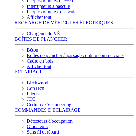
Plaques murales Decora
Interrupteurs à bascule
Plaques murales à bascule
Afficher tout
RECHARGE DE VÉHICULES ÉLECTRIQUES
Chargeurs de VÉ
BOÎTES DE PLANCHER
Béton
Boîtes de plancher à passage continu commerciales
Cadre en bois
Afficher tout
ÉCLAIRAGE
Birchwood
ConTech
Intense
JCC
Certolux / Visioneering
COMMANDES D'ÉCLAIRAGE
Détecteurs d'occupation
Gradateurs
Sans fil et réparti