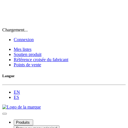
Chargement...
Connexion
Mes listes
Soutien produit
Référence croisée du fabricant
Points de vente
Langue
EN
ES
Produits