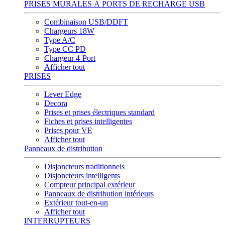
PRISES MURALES À PORTS DE RECHARGE USB
Combinaison USB/DDFT
Chargeurs 18W
Type A/C
Type CC PD
Chargeur 4-Port
Afficher tout
PRISES
Lever Edge
Decora
Prises et prises électriques standard
Fiches et prises intelligentes
Prises pour VE
Afficher tout
Panneaux de distribution
Disjoncteurs traditionnels
Disjoncteurs intelligents
Compteur principal extérieur
Panneaux de distribution intérieurs
Extérieur tout-en-un
Afficher tout
INTERRUPTEURS