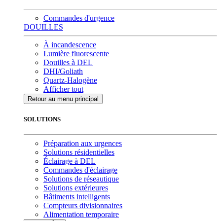
Commandes d'urgence
DOUILLES
À incandescence
Lumière fluorescente
Douilles à DEL
DHI/Goliath
Quartz-Halogène
Afficher tout
Retour au menu principal
SOLUTIONS
Préparation aux urgences
Solutions résidentielles
Éclairage à DEL
Commandes d'éclairage
Solutions de réseautique
Solutions extérieures
Bâtiments intelligents
Compteurs divisionnaires
Alimentation temporaire